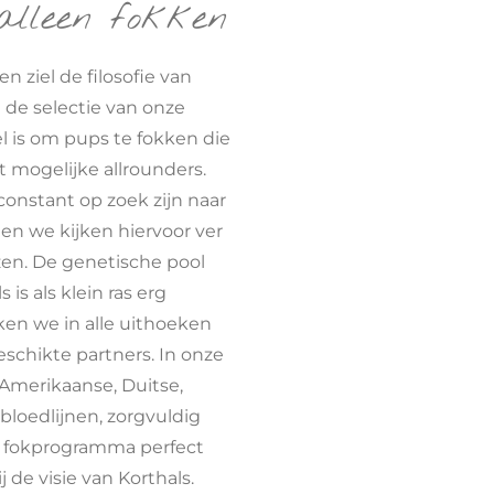
alleen fokken
n ziel de filosofie van
 de selectie van onze
l is om pups te fokken die
t mogelijke allrounders.
constant op zoek zijn naar
 en we kijken hiervoor ver
en. De genetische pool
 is als klein ras erg
en we in alle uithoeken
schikte partners. In onze
, Amerikaanse, Duitse,
loedlijnen, zorgvuldig
 fokprogramma perfect
j de visie van Korthals.