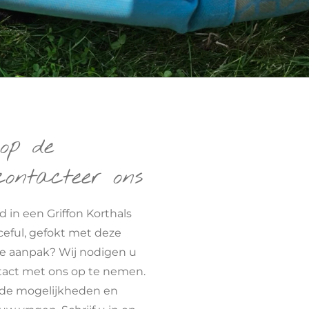
op de
 contacteer ons
 in een Griffon Korthals
ceful, gefokt met deze
ge aanpak? Wij nodigen u
tact met ons op te nemen.
de mogelijkheden en