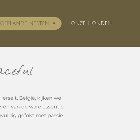
GEPLANDE NESTEN
ONZE HONDEN
aceful
Herselt, België, kijken we
eren van de ware essentie
gvuldig gefokt met passie