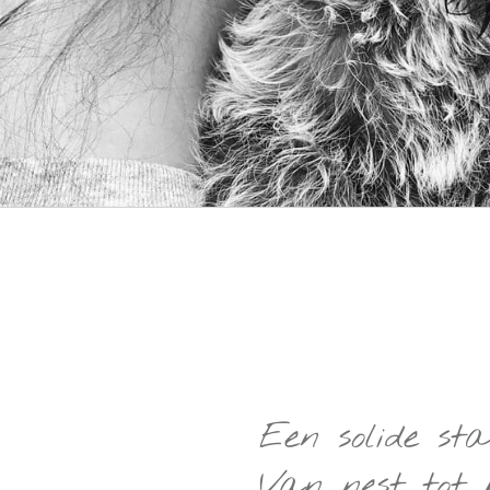
Een solide sta
Van nest tot 