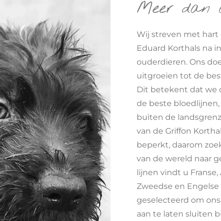
Meer dan 
Wij streven met hart e
Eduard Korthals na in
ouderdieren. Ons doe
uitgroeien tot de bes
Dit betekent dat we 
de beste bloedlijnen,
buiten de landsgrenz
van de Griffon Korthals
beperkt, daarom zoek
van de wereld naar ge
lijnen vindt u Franse
Zweedse en Engelse b
geselecteerd om ons
aan te laten sluiten bi