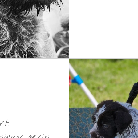
rt:
nieuw gezin