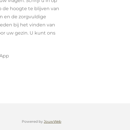
w vragen. Schrijf u in op
 de hoogte te blijven van
n en de zorgvuldige
ieden bij het vinden van
or uw gezin. U kunt ons
sApp
Powered by
JouwWeb