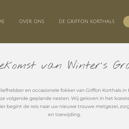
ME
OVER ONS
DE GRIFFON KORTHALS
ekomst van Winter's Gr
 liefhebber en occasionele fokker van Griffon Korthals in 
ze volgende geplande nesten. Wij geloven in het koest
 Hier begint de reis naar uw nieuwe trouwe metgezel, zor
en toewijding.