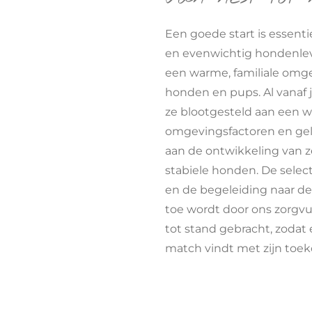
Een goede start is essenti
en evenwichtig hondenlev
een warme, familiale omge
honden en pups. Al vanaf 
ze blootgesteld aan een w
omgevingsfactoren en gelu
aan de ontwikkeling van z
stabiele honden. De selec
en de begeleiding naar d
toe wordt door ons zorgv
tot stand gebracht, zodat
match vindt met zijn toek