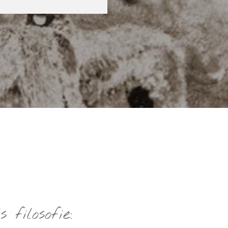
filosofie: