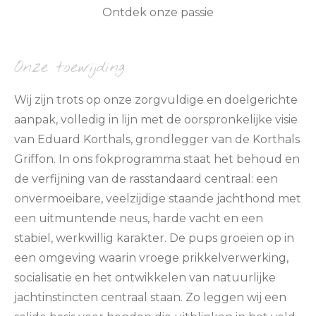
Ontdek onze passie
Onze toewijding
Wij zijn trots op onze zorgvuldige en doelgerichte
aanpak, volledig in lijn met de oorspronkelijke visie
van
Eduard Korthals
, grondlegger van de Korthals
Griffon. In ons fokprogramma staat het behoud en
de verfijning van de rasstandaard centraal: een
onvermoeibare, veelzijdige staande jachthond met
een uitmuntende neus, harde vacht en een
stabiel, werkwillig karakter. De pups groeien op in
een omgeving waarin vroege prikkelverwerking,
socialisatie en het ontwikkelen van natuurlijke
jachtinstincten centraal staan. Zo leggen wij een