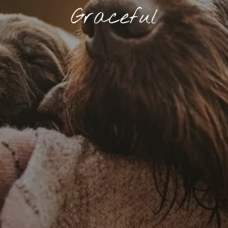
Graceful