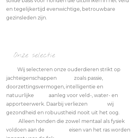
solide basis voor honden die uitblinken in het veld
en tegelijkertijd evenwichtige, betrouwbare
gezinsleden zijn.
Onze selectie
Wij selecteren onze ouderdieren strikt op
jachteigenschappen zoals passie,
doorzettingsvermogen, intelligentie en
natuurlijke aanleg voor veld-, water- en
apporteerwerk. Daarbij verliezen wij
gezondheid en robuustheid nooit uit het oog.
Alleen honden die zowel mentaal als fysiek
voldoen aan de eisen van het ras worden