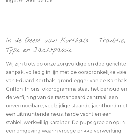
ingezet voor de fok.
In de Geest van Korthals – Traditie,
Type en Jachtpassie
Wij zijn trots op onze zorgvuldige en doelgerichte
aanpak, volledig in lijn met de oorspronkelijke visie
van
Eduard Korthals
, grondlegger van de Korthals
Griffon. In ons fokprogramma staat het behoud en
de verfijning van de rasstandaard centraal: een
onvermoeibare, veelzijdige staande jachthond met
een uitmuntende neus, harde vacht en een
stabiel, werkwillig karakter. De pups groeien op in
een omgeving waarin vroege prikkelverwerking,