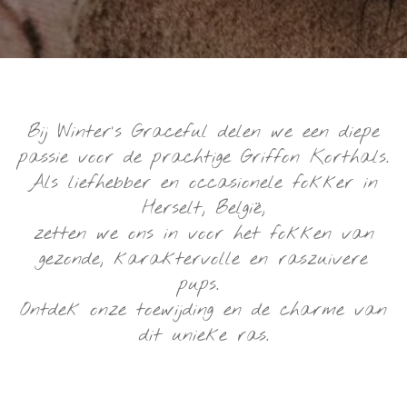
Bij Winter's Graceful delen we een diepe
passie voor de prachtige Griffon Korthals.
Als liefhebber en occasionele fokker in
Herselt, België,
zetten we ons in voor het fokken van
gezonde, karaktervolle en raszuivere
pups.
Ontdek onze toewijding en de charme van
dit unieke ras.