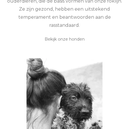
ouderdieren, die de basis vormen van onze foklijn.
Ze zijn gezond, hebben een uitstekend
temperament en beantwoorden aan de
rasstandaard.
Bekijk onze honden